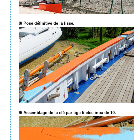
8/ Pose définitive de la lisse.
9/ Assemblage de la clé par tige filetée inox de 10.