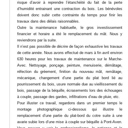
risque d’avoir à reprendre l’étanchéité du fait de la perte
d’humidité entrainant une contraction du bois. Les bénévoles
doivent donc subir cette contrainte du temps pour finir les
travaux dans des délais raisonnables.
Outre la maintenance habituelle, le gros investissement
financier et horaire a été le remplacement du mât. Nous y
reviendrons par la suite.
Il n’est pas possible de décrire de façon exhaustive les travaux
de cette année. Nous avons effectué de mars à fin avril environ
630 heures pour les travaux de maintenance sur le Marche-
Avec. Nettoyage, ponçage, peinture, menuiserie, démâtage,
réfection du gréement, finition du nouveau mât, remâtage,
mécanique, changement d’une partie du plat bord lié au
pourrissement du bois, usure normale due au vieillissement du
bois, passage de la béquille, écrasements lors des échouages
à couple, passage des gardes, infiltrations d’eau de pluie, etc.
Pour illuster ce travail, regardons dans un premier temps le
montage photographique ci-dessous qui illustre le
remplacement d’une partie du plat-bord du cotre suite à une
avarie subie lors d’une mise à couple sur béquille à Pont-Aven.