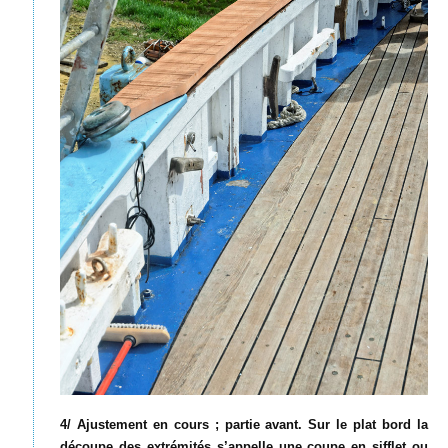
4/ Ajustement en cours ; partie avant. Sur le plat bord la
découpe des extrémités s’appelle une coupe en sifflet ou