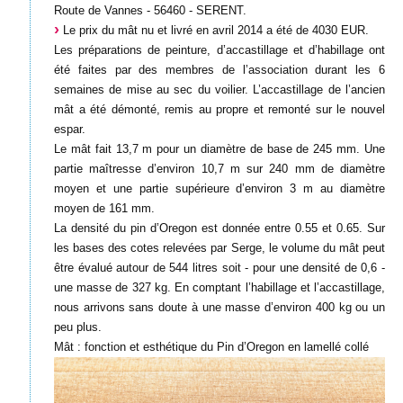
Route de Vannes - 56460 - SERENT.
Le prix du mât nu et livré en avril 2014 a été de 4030 EUR.
Les préparations de peinture, d’accastillage et d’habillage ont
été faites par des membres de l’association durant les 6
semaines de mise au sec du voilier. L’accastillage de l’ancien
mât a été démonté, remis au propre et remonté sur le nouvel
espar.
Le mât fait 13,7 m pour un diamètre de base de 245 mm. Une
partie maîtresse d’environ 10,7 m sur 240 mm de diamètre
moyen et une partie supérieure d’environ 3 m au diamètre
moyen de 161 mm.
La densité du pin d’Oregon est donnée entre 0.55 et 0.65. Sur
les bases des cotes relevées par Serge, le volume du mât peut
être évalué autour de 544 litres soit - pour une densité de 0,6 -
une masse de 327 kg. En comptant l’habillage et l’accastillage,
nous arrivons sans doute à une masse d’environ 400 kg ou un
peu plus.
Mât : fonction et esthétique du Pin d’Oregon en lamellé collé