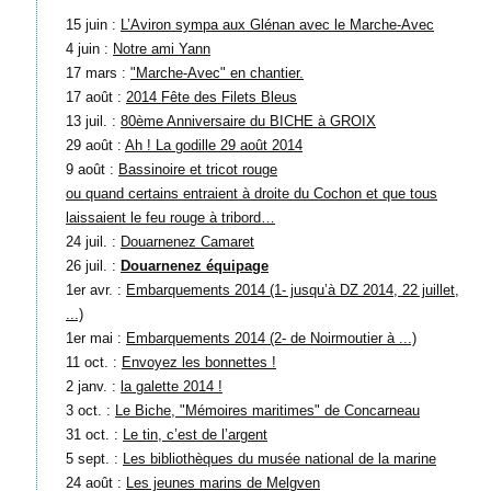
15 juin :
L’Aviron sympa aux Glénan avec le Marche-Avec
4 juin :
Notre ami Yann
17 mars :
"Marche-Avec" en chantier.
17 août :
2014 Fête des Filets Bleus
13 juil. :
80ème Anniversaire du BICHE à GROIX
29 août :
Ah ! La godille 29 août 2014
9 août :
Bassinoire et tricot rouge
ou quand certains entraient à droite du Cochon et que tous
laissaient le feu rouge à tribord…
24 juil. :
Douarnenez Camaret
26 juil. :
Douarnenez équipage
1er avr. :
Embarquements 2014 (1- jusqu’à DZ 2014, 22 juillet,
...)
1er mai :
Embarquements 2014 (2- de Noirmoutier à ...)
11 oct. :
Envoyez les bonnettes !
2 janv. :
la galette 2014 !
3 oct. :
Le Biche, "Mémoires maritimes" de Concarneau
31 oct. :
Le tin, c’est de l’argent
5 sept. :
Les bibliothèques du musée national de la marine
24 août :
Les jeunes marins de Melgven