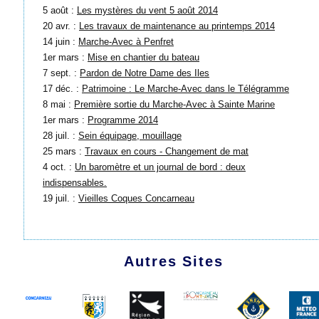
5 août :
Les mystères du vent 5 août 2014
20 avr. :
Les travaux de maintenance au printemps 2014
14 juin :
Marche-Avec à Penfret
1er mars :
Mise en chantier du bateau
7 sept. :
Pardon de Notre Dame des Iles
17 déc. :
Patrimoine : Le Marche-Avec dans le Télégramme
8 mai :
Première sortie du Marche-Avec à Sainte Marine
1er mars :
Programme 2014
28 juil. :
Sein équipage, mouillage
25 mars :
Travaux en cours - Changement de mat
4 oct. :
Un baromètre et un journal de bord : deux
indispensables.
19 juil. :
Vieilles Coques Concarneau
Autres Sites