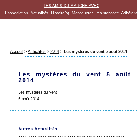
LES AMIS DU MARCHE-AVEC
L’association
Actualités
Histoire(s)
Manoeuvres
Maintenance
Adhéren
Accueil
>
Actualités
>
2014
>
Les mystères du vent 5 août 2014
Les mystères du vent 5 août
2014
Les mystères du vent
5 août 2014
Autres Actualités