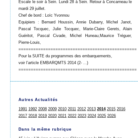
Escale le soir à Sein. Lundi 28 à Sein. Retour à Concarneau le
mardi 29 juillet.
Chef de bord : Loïc Yvonnou
Equipiers : Bernard Houssin, Annie Dubarry, Michel Janot,
Pascal Tocquec, Julie Tocquec, Marie-Claire Gerets, Alain
Guéritot, Pascal Civade, Michel Huneau,Maurice Tréguer,
Pierre-Louis,
================================================
Pour la SUITE du programmes des embarquements,
voir l’article EMBARQMTS 2014 (2- ...)
================================================
Autres Actualités
1991
1992
2008
2009
2010
2011
2012
2013
2014
2015
2016
2017
2018
2019
2020
2021
2022
2023
2024
2025
2026
Dans la même rubrique