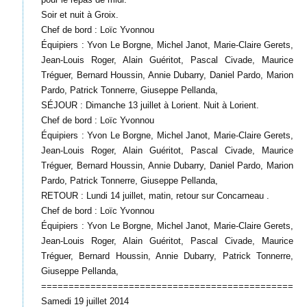
Soir et nuit à Groix.
Chef de bord : Loïc Yvonnou
Équipiers : Yvon Le Borgne, Michel Janot, Marie-Claire Gerets,
Jean-Louis Roger, Alain Guéritot, Pascal Civade, Maurice
Tréguer, Bernard Houssin, Annie Dubarry, Daniel Pardo, Marion
Pardo, Patrick Tonnerre, Giuseppe Pellanda,
SÉJOUR : Dimanche 13 juillet à Lorient. Nuit à Lorient.
Chef de bord : Loïc Yvonnou
Équipiers : Yvon Le Borgne, Michel Janot, Marie-Claire Gerets,
Jean-Louis Roger, Alain Guéritot, Pascal Civade, Maurice
Tréguer, Bernard Houssin, Annie Dubarry, Daniel Pardo, Marion
Pardo, Patrick Tonnerre, Giuseppe Pellanda,
RETOUR : Lundi 14 juillet, matin, retour sur Concarneau .
Chef de bord : Loïc Yvonnou
Équipiers : Yvon Le Borgne, Michel Janot, Marie-Claire Gerets,
Jean-Louis Roger, Alain Guéritot, Pascal Civade, Maurice
Tréguer, Bernard Houssin, Annie Dubarry, Patrick Tonnerre,
Giuseppe Pellanda,
==============================================
Samedi 19 juillet 2014