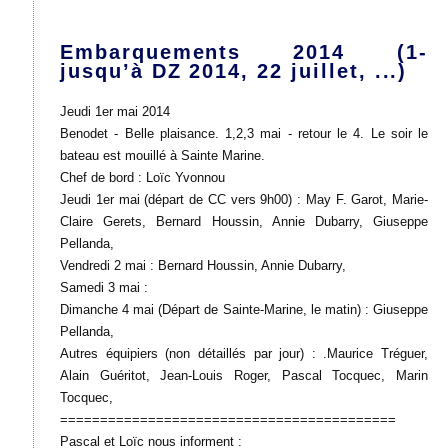
Embarquements 2014 (1-
jusqu’à DZ 2014, 22 juillet, ...)
Jeudi 1er mai 2014
Benodet - Belle plaisance. 1,2,3 mai - retour le 4. Le soir le
bateau est mouillé à Sainte Marine.
Chef de bord : Loïc Yvonnou
Jeudi 1er mai (départ de CC vers 9h00) : May F. Garot, Marie-
Claire Gerets, Bernard Houssin, Annie Dubarry, Giuseppe
Pellanda,
Vendredi 2 mai : Bernard Houssin, Annie Dubarry,
Samedi 3 mai :
Dimanche 4 mai (Départ de Sainte-Marine, le matin) : Giuseppe
Pellanda,
Autres équipiers (non détaillés par jour) : .Maurice Tréguer,
Alain Guéritot, Jean-Louis Roger, Pascal Tocquec, Marin
Tocquec,
==========================================
Pascal et Loïc nous informent :