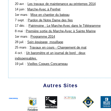
20 avr. :
Les travaux de maintenance au printemps 2014
14 juin :
Marche-Avec à Penfret
1er mars :
Mise en chantier du bateau
7 sept. :
Pardon de Notre Dame des Iles
17 déc. :
Patrimoine : Le Marche-Avec dans le Télégramme
8 mai :
Première sortie du Marche-Avec à Sainte Marine
1er mars :
Programme 2014
28 juil. :
Sein équipage, mouillage
25 mars :
Travaux en cours - Changement de mat
4 oct. :
Un baromètre et un journal de bord : deux
indispensables.
19 juil. :
Vieilles Coques Concarneau
Autres Sites