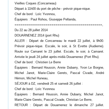
Vieilles Coques (Concarneau)
Départ à 11h00 du port de pêche - prévoir pique-nique.
Chef de bord : Loïc Yvonnou,
Équipiers : Paul Rohou, Giuseppe Pellanda,
=============================================,
Du 22 au 28 juillet 2014
DOUARNENEZ 2014 (port Rhu)
ALLER : Départ de Concarneau le mardi 22 juillet, à 9h00.
Prévoir pique-nique. Escale, le soir, à St Evette (Audierne).
Route sur Camaret le 23 juillet. Escale, le soir, à Camaret.
Arrivée le jeudi 24 juillet après-midià Douarnenez (Port Rhu).
Chef de bord : Christien Le Berre
Équipiers : Bernard Houssin, Annie Dubarry, Yvon Le Borgne,
Michel Janot, Marie-Claire Gerets, Pascal Civade, André
Hémon, Michel Huneau,
SÉJOUR à DZ, vendredi 25 et samedi 26 juillet :
Chef de bord : Loïc Yvonnou
Équipiers : Bernard Houssin, Annie Dubarry, Michel Janot,
Marie-Claire Gerets, Pascal Civade, Christian Le Berre,
RETOUR : Départ de Douarnenez le dimanche 27 juillet.