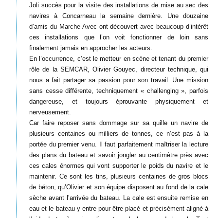
Joli succès pour la visite des installations de mise au sec des
navires à Concarneau la semaine dernière. Une douzaine
d’amis du Marche Avec ont découvert avec beaucoup d’intérêt
ces installations que l’on voit fonctionner de loin sans
finalement jamais en approcher les acteurs.
En l’occurrence, c’est le metteur en scène et tenant du premier
rôle de la SEMCAR, Olivier Gouyec, directeur technique, qui
nous a fait partager sa passion pour son travail. Une mission
sans cesse différente, techniquement « challenging », parfois
dangereuse, et toujours éprouvante physiquement et
nerveusement.
Car faire reposer sans dommage sur sa quille un navire de
plusieurs centaines ou milliers de tonnes, ce n’est pas à la
portée du premier venu. Il faut parfaitement maîtriser la lecture
des plans du bateau et savoir jongler au centimètre près avec
ces cales énormes qui vont supporter le poids du navire et le
maintenir. Ce sont les tins, plusieurs centaines de gros blocs
de béton, qu’Olivier et son équipe disposent au fond de la cale
sèche avant l’arrivée du bateau. La cale est ensuite remise en
eau et le bateau y entre pour être placé et précisément aligné à