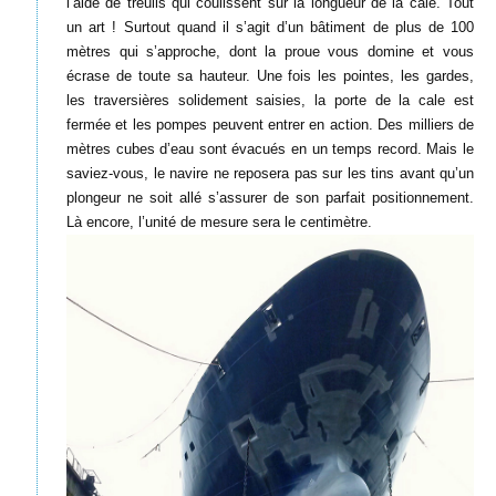
l’aide de treuils qui coulissent sur la longueur de la cale. Tout
un art ! Surtout quand il s’agit d’un bâtiment de plus de 100
mètres qui s’approche, dont la proue vous domine et vous
écrase de toute sa hauteur. Une fois les pointes, les gardes,
les traversières solidement saisies, la porte de la cale est
fermée et les pompes peuvent entrer en action. Des milliers de
mètres cubes d’eau sont évacués en un temps record. Mais le
saviez-vous, le navire ne reposera pas sur les tins avant qu’un
plongeur ne soit allé s’assurer de son parfait positionnement.
Là encore, l’unité de mesure sera le centimètre.