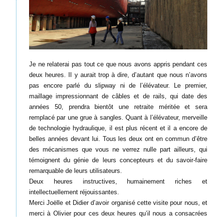
Je ne relaterai pas tout ce que nous avons appris pendant ces
deux heures. Il y aurait trop à dire, d’autant que nous n’avons
pas encore parlé du slipway ni de l’élévateur. Le premier,
maillage impressionnant de câbles et de rails, qui date des
années 50, prendra bientôt une retraite méritée et sera
remplacé par une grue à sangles. Quant à l’élévateur, merveille
de technologie hydraulique, il est plus récent et il a encore de
belles années devant lui. Tous les deux ont en commun d’être
des mécanismes que vous ne verrez nulle part ailleurs, qui
témoignent du génie de leurs concepteurs et du savoir-faire
remarquable de leurs utilisateurs.
Deux heures instructives, humainement riches et
intellectuellement réjouissantes.
Merci Joëlle et Didier d’avoir organisé cette visite pour nous, et
merci à Olivier pour ces deux heures qu’il nous a consacrées