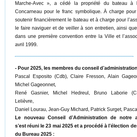
Marche-Avec », a cédé la propriété du bateau à l
Concarneau pour le franc symbolique. À charge pour 
soutenir financièrement le bateau et à charge pour l’as
le faire naviguer et de veiller à son entretien, ainsi que
dans une première convention entre la Ville et l’asso
avril 1999.
- Pour 2025, les membres du conseil d’administration
Pascal Esposito (Cdb), Claire Fresson, Alain Gageo
Michel Gageonnet,
René Gasnier, Michel Hedreul, Bruno Laborie (Cd
Lelièvre,
Daniel Lourau, Jean-Guy Michard, Patrick Surget, Pasc
Le nouveau Conseil d’Administration de notre a
s’est réuni le 23 mai 2025 et a procédé à l’élection 
du Bureau 2025 :