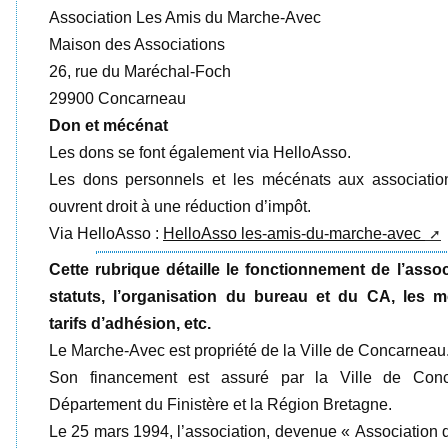
Association Les Amis du Marche-Avec
Maison des Associations
26, rue du Maréchal-Foch
29900 Concarneau
Don et mécénat
Les dons se font également via HelloAsso.
Les dons personnels et les mécénats aux associatio
ouvrent droit à une réduction d’impôt.
Via HelloAsso :
HelloAsso les-amis-du-marche-avec ​
Cette rubrique détaille le fonctionnement de l’assoc
statuts, l’organisation du bureau et du CA, les m
tarifs d’adhésion, etc.
Le Marche-Avec est propriété de la Ville de Concarneau
Son financement est assuré par la Ville de Conc
Département du Finistère et la Région Bretagne.
Le 25 mars 1994, l’association, devenue « Association