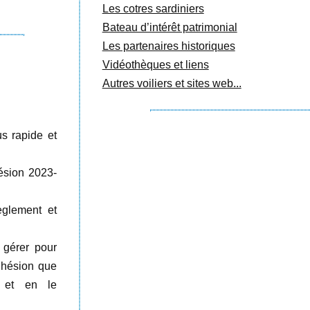
Les cotres sardiniers
Bateau d’intérêt patrimonial
Les partenaires historiques
Vidéothèques et liens
Autres voiliers et sites web...
us rapide et
hésion 2023-
èglement et
 gérer pour
adhésion que
, et en le