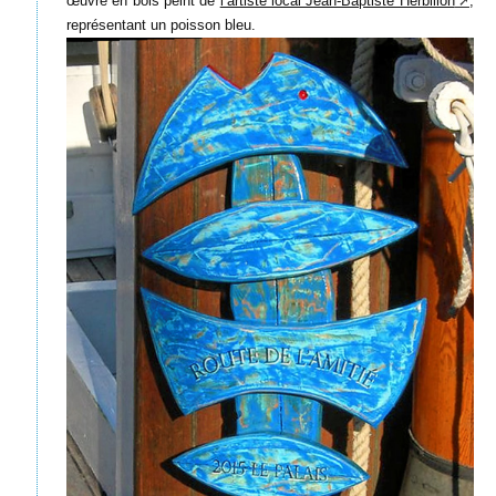
œuvre en bois peint de
l’artiste local Jean-Baptiste Herbillon
,
représentant un poisson bleu.