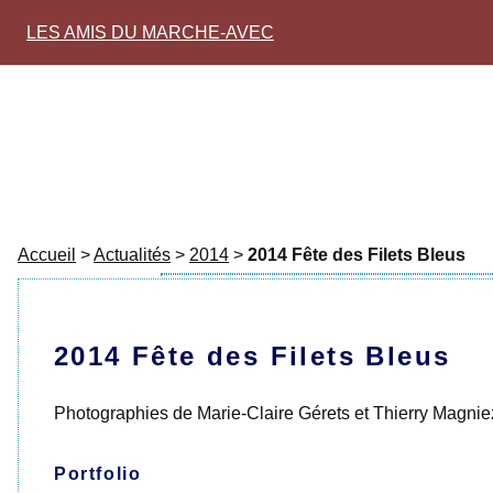
LES AMIS DU MARCHE-AVEC
Accueil
>
Actualités
>
2014
>
2014 Fête des Filets Bleus
2014 Fête des Filets Bleus
Photographies de Marie-Claire Gérets et Thierry Magnie
Portfolio