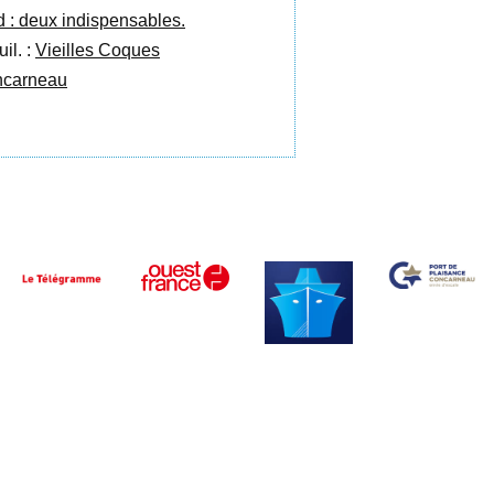
d : deux indispensables.
uil. :
Vieilles Coques
carneau