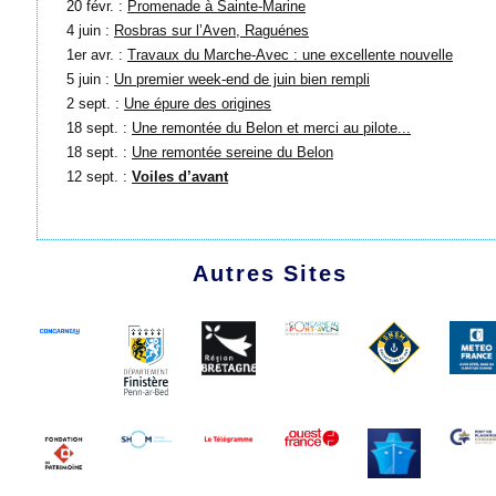
20 févr. :
Promenade à Sainte-Marine
4 juin :
Rosbras sur l’Aven, Raguénes
1er avr. :
Travaux du Marche-Avec : une excellente nouvelle
5 juin :
Un premier week-end de juin bien rempli
2 sept. :
Une épure des origines
18 sept. :
Une remontée du Belon et merci au pilote...
18 sept. :
Une remontée sereine du Belon
12 sept. :
Voiles d’avant
Autres Sites