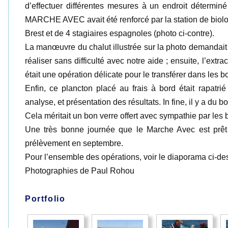
d’effectuer différentes mesures à un endroit détermin
MARCHE AVEC avait été renforcé par la station de biolog
Brest et de 4 stagiaires espagnoles (photo ci-contre).
La manœuvre du chalut illustrée sur la photo demandait u
réaliser sans difficulté avec notre aide ; ensuite, l’ext
était une opération délicate pour le transférer dans les 
Enfin, ce plancton placé au frais à bord était rapatr
analyse, et présentation des résultats. In fine, il y a du 
Cela méritait un bon verre offert avec sympathie par les b
Une très bonne journée que le Marche Avec est prêt 
prélèvement en septembre.
Pour l’ensemble des opérations, voir le diaporama ci-d
Photographies de Paul Rohou
Portfolio