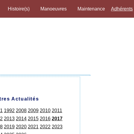
Histoire(s)
Manoeuvres
Maintenance
Adhérents
tres Actualités
1
1992
2008
2009
2010
2011
2
2013
2014
2015
2016
2017
8
2019
2020
2021
2022
2023