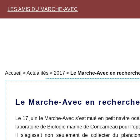
LES AMIS DU MARCHE-AVEC
Accueil
>
Actualités
>
2017
>
Le Marche-Avec en recherche
Le Marche-Avec en recherche
Le 17 juin le Marche-Avec s’est mué en petit navire oc
laboratoire de Biologie marine de Concarneau pour l’opér
Il s’agissait non seulement de collecter du planct