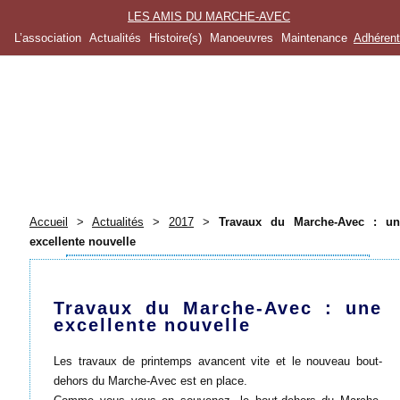
LES AMIS DU MARCHE-AVEC
L’association
Actualités
Histoire(s)
Manoeuvres
Maintenance
Adhéren
Accueil
>
Actualités
>
2017
>
Travaux du Marche-Avec : un
excellente nouvelle
Travaux du Marche-Avec : une
excellente nouvelle
Les travaux de printemps avancent vite et le nouveau bout-
dehors du Marche-Avec est en place.