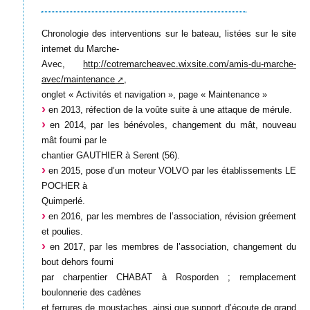
Chronologie des interventions sur le bateau, listées sur le site
internet du Marche-
Avec,
http://cotremarcheavec.wixsite.com/amis-du-marche-
avec/maintenance
,
onglet « Activités et navigation », page « Maintenance »
en 2013, réfection de la voûte suite à une attaque de mérule.
en 2014, par les bénévoles, changement du mât, nouveau
mât fourni par le
chantier GAUTHIER à Serent (56).
en 2015, pose d’un moteur VOLVO par les établissements LE
POCHER à
Quimperlé.
en 2016, par les membres de l’association, révision gréement
et poulies.
en 2017, par les membres de l’association, changement du
bout dehors fourni
par charpentier CHABAT à Rosporden ; remplacement
boulonnerie des cadènes
et ferrures de moustaches, ainsi que support d’écoute de grand