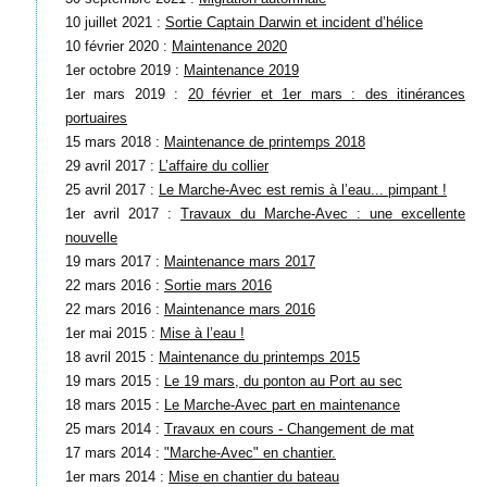
10 juillet 2021 :
Sortie Captain Darwin et incident d’hélice
10 février 2020 :
Maintenance 2020
1er octobre 2019 :
Maintenance 2019
1er mars 2019 :
20 février et 1er mars : des itinérances
portuaires
15 mars 2018 :
Maintenance de printemps 2018
29 avril 2017 :
L’affaire du collier
25 avril 2017 :
Le Marche-Avec est remis à l’eau... pimpant !
1er avril 2017 :
Travaux du Marche-Avec : une excellente
nouvelle
19 mars 2017 :
Maintenance mars 2017
22 mars 2016 :
Sortie mars 2016
22 mars 2016 :
Maintenance mars 2016
1er mai 2015 :
Mise à l’eau !
18 avril 2015 :
Maintenance du printemps 2015
19 mars 2015 :
Le 19 mars, du ponton au Port au sec
18 mars 2015 :
Le Marche-Avec part en maintenance
25 mars 2014 :
Travaux en cours - Changement de mat
17 mars 2014 :
"Marche-Avec" en chantier.
1er mars 2014 :
Mise en chantier du bateau