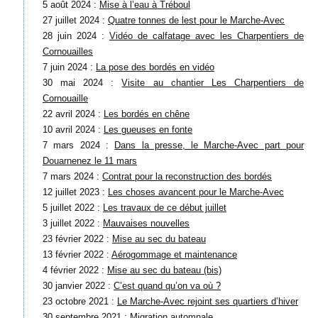
5 août 2024 :
Mise à l’eau à Tréboul
27 juillet 2024 :
Quatre tonnes de lest pour le Marche-Avec
28 juin 2024 :
Vidéo de calfatage avec les Charpentiers de
Cornouailles
7 juin 2024 :
La pose des bordés en vidéo
30 mai 2024 :
Visite au chantier Les Charpentiers de
Cornouaille
22 avril 2024 :
Les bordés en chêne
10 avril 2024 :
Les gueuses en fonte
7 mars 2024 :
Dans la presse, le Marche-Avec part pour
Douarnenez le 11 mars
7 mars 2024 :
Contrat pour la reconstruction des bordés
12 juillet 2023 :
Les choses avancent pour le Marche-Avec
5 juillet 2022 :
Les travaux de ce début juillet
3 juillet 2022 :
Mauvaises nouvelles
23 février 2022 :
Mise au sec du bateau
13 février 2022 :
Aérogommage et maintenance
4 février 2022 :
Mise au sec du bateau (bis)
30 janvier 2022 :
C’est quand qu’on va où ?
23 octobre 2021 :
Le Marche-Avec rejoint ses quartiers d’hiver
30 septembre 2021 :
Migration automnale