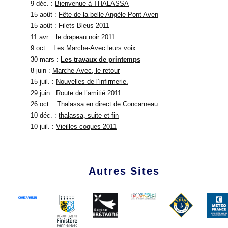
9 déc. :
Bienvenue à THALASSA
15 août :
Fête de la belle Angèle Pont Aven
15 août :
Filets Bleus 2011
11 avr. :
le drapeau noir 2011
9 oct. :
Les Marche-Avec leurs voix
30 mars :
Les travaux de printemps
8 juin :
Marche-Avec, le retour
15 juil. :
Nouvelles de l’infirmerie.
29 juin :
Route de l’amitié 2011
26 oct. :
Thalassa en direct de Concarneau
10 déc. :
thalassa, suite et fin
10 juil. :
Vieilles coques 2011
Autres Sites