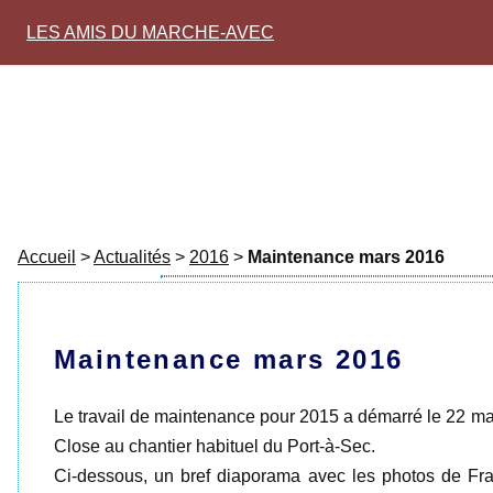
LES AMIS DU MARCHE-AVEC
Accueil
>
Actualités
>
2016
>
Maintenance mars 2016
Maintenance mars 2016
Le travail de maintenance pour 2015 a démarré le 22 ma
Close au chantier habituel du Port-à-Sec.
Ci-dessous, un bref diaporama avec les photos de Fran