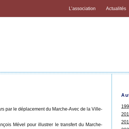
L’association
Actualités
Au
199
rs par le déplacement du Marche-Avec de la Ville-
201
201
çois Mével pour illustrer le transfert du Marche-