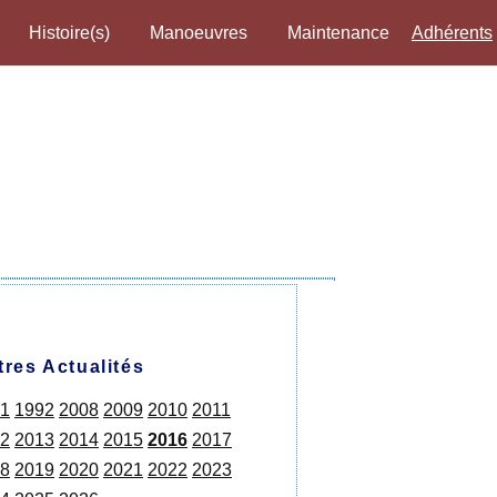
Histoire(s)
Manoeuvres
Maintenance
Adhérents
tres Actualités
1
1992
2008
2009
2010
2011
2
2013
2014
2015
2016
2017
8
2019
2020
2021
2022
2023