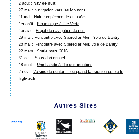
2 août :
Nav de nuit
27 mai :
Navigation vers les Moutons
11 mai :
Nuit européenne des musées
1er août :
Pique-nique à l’Ile Verte
1er avr. :
Projet de navigation de nuit
29 mai :
Rencontre avec Spered ar Mor - Yole de Bantry
28 mai :
Rencontre avec Spered ar Mor, yole de Bantry
22 mars :
Sortie mars 2016
31 oct. :
Sous abri annuel
18 sept. :
Une balade à l’Ile aux moutons
2 nov. :
Voisins de ponton… ou quand la tradition côtoie le
high-tech
Autres Sites