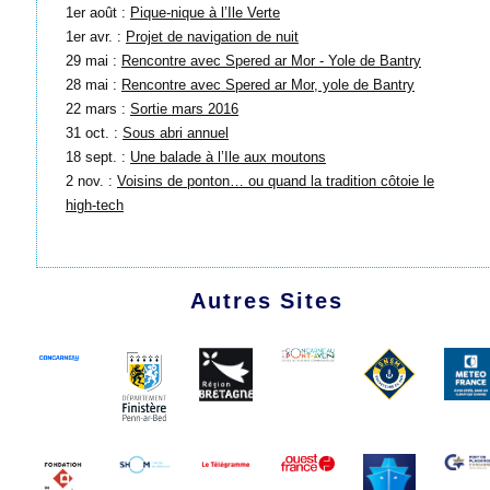
1er août :
Pique-nique à l’Ile Verte
1er avr. :
Projet de navigation de nuit
29 mai :
Rencontre avec Spered ar Mor - Yole de Bantry
28 mai :
Rencontre avec Spered ar Mor, yole de Bantry
22 mars :
Sortie mars 2016
31 oct. :
Sous abri annuel
18 sept. :
Une balade à l’Ile aux moutons
2 nov. :
Voisins de ponton… ou quand la tradition côtoie le
high-tech
Autres Sites