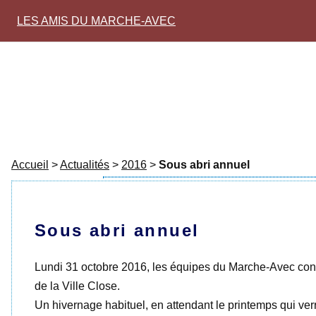
LES AMIS DU MARCHE-AVEC
Accueil
>
Actualités
>
2016
>
Sous abri annuel
Sous abri annuel
Lundi 31 octobre 2016, les équipes du Marche-Avec con
de la Ville Close.
Un hivernage habituel, en attendant le printemps qui ver