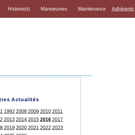
Histoire(s)
Manoeuvres
Maintenance
Adhérents
tres Actualités
1
1992
2008
2009
2010
2011
2
2013
2014
2015
2016
2017
8
2019
2020
2021
2022
2023