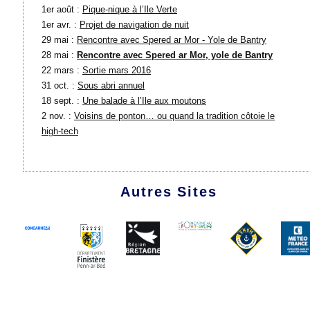
1er août :
Pique-nique à l’Ile Verte
1er avr. :
Projet de navigation de nuit
29 mai :
Rencontre avec Spered ar Mor - Yole de Bantry
28 mai :
Rencontre avec Spered ar Mor, yole de Bantry
22 mars :
Sortie mars 2016
31 oct. :
Sous abri annuel
18 sept. :
Une balade à l’Ile aux moutons
2 nov. :
Voisins de ponton… ou quand la tradition côtoie le
high-tech
Autres Sites