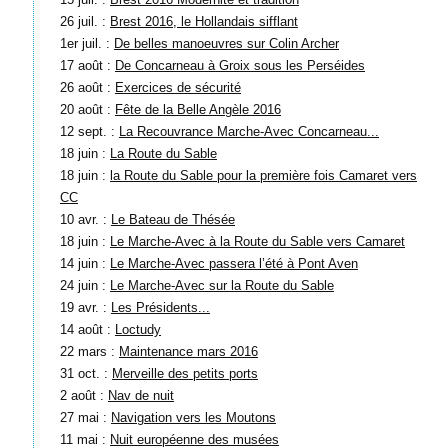
26 juil. :
Brest 2016, le Hollandais sifflant
1er juil. :
De belles manoeuvres sur Colin Archer
17 août :
De Concarneau à Groix sous les Perséides
26 août :
Exercices de sécurité
20 août :
Fête de la Belle Angèle 2016
12 sept. :
La Recouvrance Marche-Avec Concarneau...
18 juin :
La Route du Sable
18 juin :
la Route du Sable pour la première fois Camaret vers
CC
10 avr. :
Le Bateau de Thésée
18 juin :
Le Marche-Avec à la Route du Sable vers Camaret
14 juin :
Le Marche-Avec passera l’été à Pont Aven
24 juin :
Le Marche-Avec sur la Route du Sable
19 avr. :
Les Présidents...
14 août :
Loctudy
22 mars :
Maintenance mars 2016
31 oct. :
Merveille des petits ports
2 août :
Nav de nuit
27 mai :
Navigation vers les Moutons
11 mai :
Nuit européenne des musées