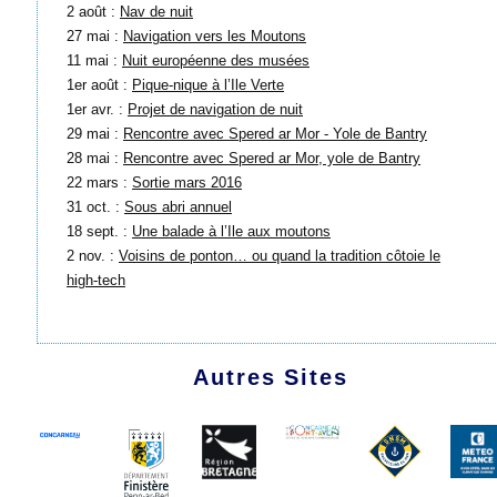
2 août :
Nav de nuit
27 mai :
Navigation vers les Moutons
11 mai :
Nuit européenne des musées
1er août :
Pique-nique à l’Ile Verte
1er avr. :
Projet de navigation de nuit
29 mai :
Rencontre avec Spered ar Mor - Yole de Bantry
28 mai :
Rencontre avec Spered ar Mor, yole de Bantry
22 mars :
Sortie mars 2016
31 oct. :
Sous abri annuel
18 sept. :
Une balade à l’Ile aux moutons
2 nov. :
Voisins de ponton… ou quand la tradition côtoie le
high-tech
Autres Sites