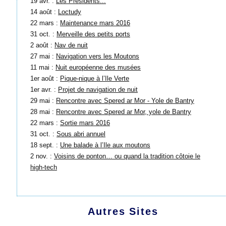
19 avr. :
Les Présidents...
14 août :
Loctudy
22 mars :
Maintenance mars 2016
31 oct. :
Merveille des petits ports
2 août :
Nav de nuit
27 mai :
Navigation vers les Moutons
11 mai :
Nuit européenne des musées
1er août :
Pique-nique à l’Ile Verte
1er avr. :
Projet de navigation de nuit
29 mai :
Rencontre avec Spered ar Mor - Yole de Bantry
28 mai :
Rencontre avec Spered ar Mor, yole de Bantry
22 mars :
Sortie mars 2016
31 oct. :
Sous abri annuel
18 sept. :
Une balade à l’Ile aux moutons
2 nov. :
Voisins de ponton… ou quand la tradition côtoie le
high-tech
Autres Sites