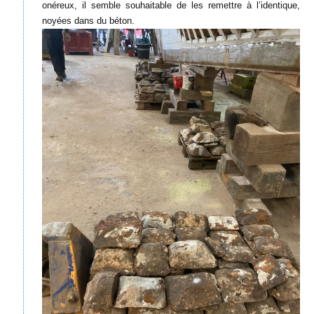
onéreux, il semble souhaitable de les remettre à l’identique,
noyées dans du béton.