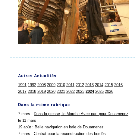
Autres Actualités
1991
1992
2008
2009
2010
2011
2012
2013
2014
2015
2016
2017
2018
2019
2020
2021
2022
2023
2024
2025
2026
Dans la même rubrique
7 mars :
Dans la presse, le Marche-Avec part pour Douarnenez
le 11 mars
19 août :
Belle navigation en baie de Douarnenez
7 mars :
Contrat pour la reconstruction des bordés