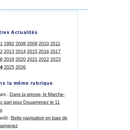
tres Actualités
1
1992
2008
2009
2010
2011
2
2013
2014
2015
2016
2017
8
2019
2020
2021
2022
2023
4
2025
2026
ns la même rubrique
ars :
Dans la presse, le Marche-
c part pour Douarnenez le 11
s
août :
Belle navigation en baie de
arnenez