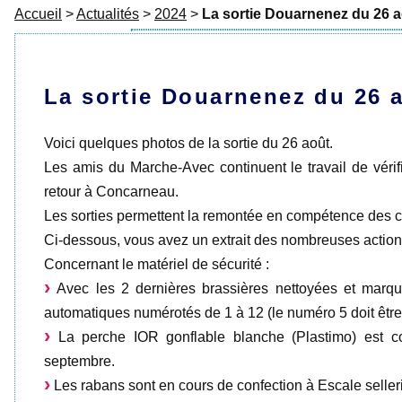
Accueil
>
Actualités
>
2024
>
La sortie Douarnenez du 26 a
La sortie Douarnenez du 26 a
Voici quelques photos de la sortie du 26 août.
Les amis du Marche-Avec continuent le travail de vérifi
retour à Concarneau.
Les sorties permettent la remontée en compétence des c
Ci-dessous, vous avez un extrait des nombreuses action
Concernant le matériel de sécurité :
Avec les 2 dernières brassières nettoyées et marq
automatiques numérotés de 1 à 12 (le numéro 5 doit être 
La perche IOR gonflable blanche (Plastimo) est c
septembre.
Les rabans sont en cours de confection à Escale selle