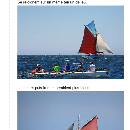
Se rejoignent sur un même terrain de jeu,
Le ciel, et puis la mer, semblent plus bleus