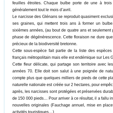
feuilles étroites. Chaque bulbe porte de une à trois
généralement tout le mois d’avril.
Le narcisse des Glénans se reproduit quasiment exclusi
ses graines, qui mettent trois ans à former un bulbe.
sixièmes années, (au bout de quatre ans et seulement 
phase de dégénérescence. Cette floraison ne dure que q
précieux de la biodiversité bretonne.
Cette sous-espèce fait partie de la liste des espèces
français métropolitain mais elle est endémique sur Les 
Cette fleur délicate, qui partage son territoire avec le
années 70. Elle doit son salut à une poignée de nat
compte plus que quelques milliers de pieds de cette p
naturelle nationale est créée sur 2 hectares, pour empêche
après, les narcisses sont protégées et préservées dura
de 150 000 pieds… Pour arriver à ce résultat, il a fallu
nouvelles originales (Fauchage annuel, mise en place 
activités touristiques…)