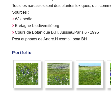
Tous les narcisses sont des plantes toxiques, qui, comm
Sources :
Wikipédia
Bretagne-biodiversité.org
Cours de Botanique B.H. Jussieu/Paris 6 - 1995
Post et photos de André.H /compil bota BH
Portfolio