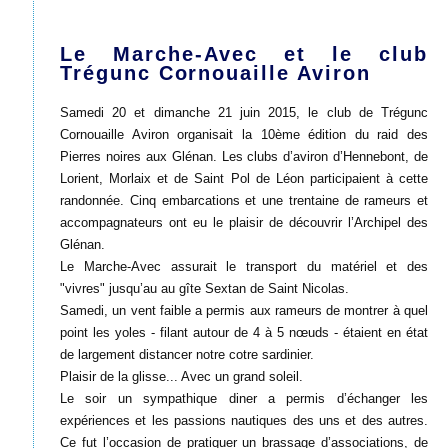
Le Marche-Avec et le club
Trégunc Cornouaille Aviron
Samedi 20 et dimanche 21 juin 2015, le club de Trégunc
Cornouaille Aviron organisait la 10ème édition du raid des
Pierres noires aux Glénan. Les clubs d’aviron d’Hennebont, de
Lorient, Morlaix et de Saint Pol de Léon participaient à cette
randonnée. Cinq embarcations et une trentaine de rameurs et
accompagnateurs ont eu le plaisir de découvrir l’Archipel des
Glénan.
Le Marche-Avec assurait le transport du matériel et des
"vivres" jusqu’au au gîte Sextan de Saint Nicolas.
Samedi, un vent faible a permis aux rameurs de montrer à quel
point les yoles - filant autour de 4 à 5 nœuds - étaient en état
de largement distancer notre cotre sardinier.
Plaisir de la glisse... Avec un grand soleil.
Le soir un sympathique diner a permis d’échanger les
expériences et les passions nautiques des uns et des autres.
Ce fut l’occasion de pratiquer un brassage d’associations, de