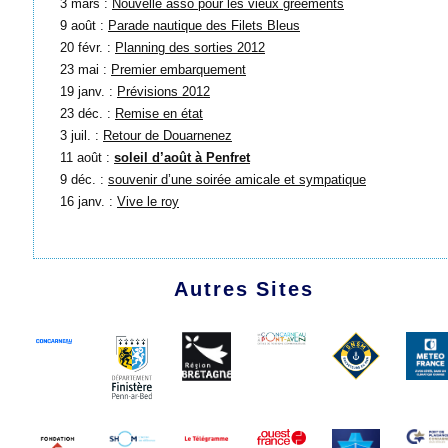
3 mars :
Nouvelle asso pour les vieux gréements
9 août :
Parade nautique des Filets Bleus
20 févr. :
Planning des sorties 2012
23 mai :
Premier embarquement
19 janv. :
Prévisions 2012
23 déc. :
Remise en état
3 juil. :
Retour de Douarnenez
11 août :
soleil d’août à Penfret
9 déc. :
souvenir d’une soirée amicale et sympatique
16 janv. :
Vive le roy
Autres Sites