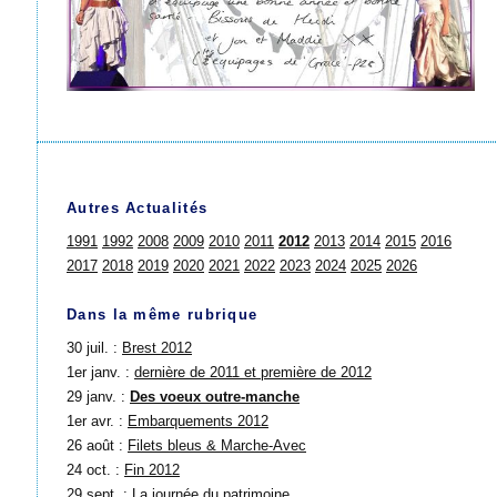
Autres Actualités
1991
1992
2008
2009
2010
2011
2012
2013
2014
2015
2016
2017
2018
2019
2020
2021
2022
2023
2024
2025
2026
Dans la même rubrique
30 juil. :
Brest 2012
1er janv. :
dernière de 2011 et première de 2012
29 janv. :
Des voeux outre-manche
1er avr. :
Embarquements 2012
26 août :
Filets bleus & Marche-Avec
24 oct. :
Fin 2012
29 sept. :
La journée du patrimoine