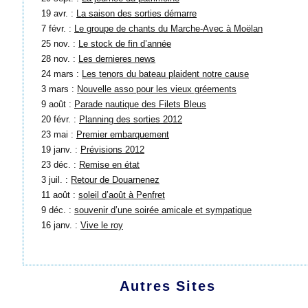
19 avr. :
La saison des sorties démarre
7 févr. :
Le groupe de chants du Marche-Avec à Moëlan
25 nov. :
Le stock de fin d’année
28 nov. :
Les dernieres news
24 mars :
Les tenors du bateau plaident notre cause
3 mars :
Nouvelle asso pour les vieux gréements
9 août :
Parade nautique des Filets Bleus
20 févr. :
Planning des sorties 2012
23 mai :
Premier embarquement
19 janv. :
Prévisions 2012
23 déc. :
Remise en état
3 juil. :
Retour de Douarnenez
11 août :
soleil d’août à Penfret
9 déc. :
souvenir d’une soirée amicale et sympatique
16 janv. :
Vive le roy
Autres Sites