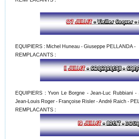
EQUIPIERS : Michel Huneau - Giuseppe PELLANDA -
REMPLACANTS :
EQUIPIERS : Yvon Le Borgne - Jean-Luc Rubbiani - Je
Jean-Louis Roger - Françoise Risler - André Raich - 
REMPLACANTS :