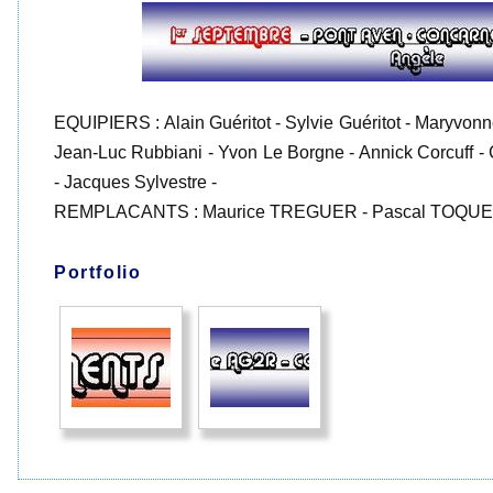
EQUIPIERS : Alain Guéritot - Sylvie Guéritot - Maryvo
Jean-Luc Rubbiani - Yvon Le Borgne - Annick Corcuff - C
- Jacques Sylvestre -
REMPLACANTS : Maurice TREGUER - Pascal TOQUE
Portfolio