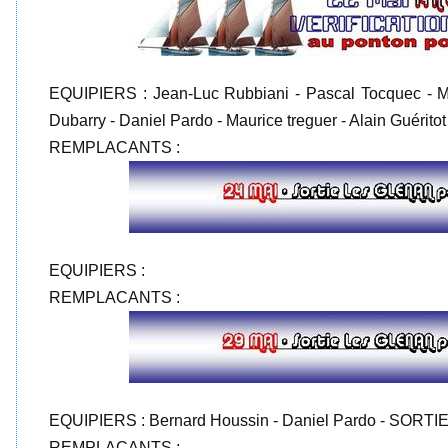
EQUIPIERS : Jean-Luc Rubbiani - Pascal Tocquec - Mu
Dubarry - Daniel Pardo - Maurice treguer - Alain Guéritot
REMPLACANTS :
EQUIPIERS :
REMPLACANTS :
EQUIPIERS : Bernard Houssin - Daniel Pardo - SOR
REMPLACANTS :