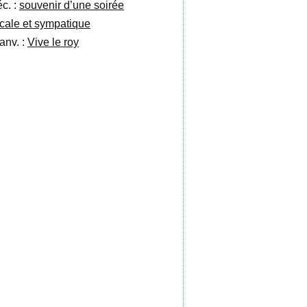
éc. :
souvenir d’une soirée
cale et sympatique
anv. :
Vive le roy