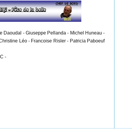
nne Daoudal - Giuseppe Pellanda - Michel Huneau -
hristine Léo - Francoise Risler - Patricia Paboeuf
C -