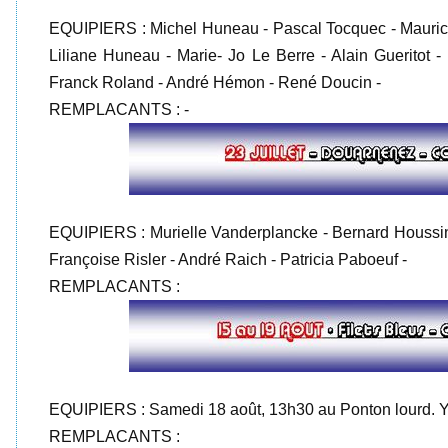
EQUIPIERS : Michel Huneau - Pascal Tocquec - Maurice 
Liliane Huneau - Marie- Jo Le Berre - Alain Gueritot
Franck Roland - André Hémon - René Doucin -
REMPLACANTS : -
EQUIPIERS : Murielle Vanderplancke - Bernard Houssin
Françoise Risler - André Raich - Patricia Paboeuf -
REMPLACANTS :
EQUIPIERS : Samedi 18 août, 13h30 au Ponton lourd. 
REMPLACANTS :