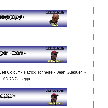
ff Corcuff - Patrick Tonnerre - Jean Gueguen -
PELLANDA Giuseppe