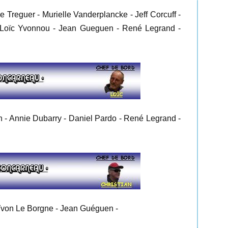
Treguer - Murielle Vanderplancke - Jeff Corcuff -
 - Loïc Yvonnou - Jean Gueguen - René Legrand -
 - Annie Dubarry - Daniel Pardo - René Legrand -
Yvon Le Borgne - Jean Guéguen -