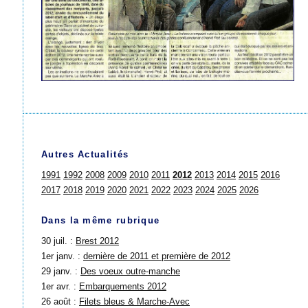
Autres Actualités
1991
1992
2008
2009
2010
2011
2012
2013
2014
2015
2016
2017
2018
2019
2020
2021
2022
2023
2024
2025
2026
Dans la même rubrique
30 juil. :
Brest 2012
1er janv. :
dernière de 2011 et première de 2012
29 janv. :
Des voeux outre-manche
1er avr. :
Embarquements 2012
26 août :
Filets bleus & Marche-Avec