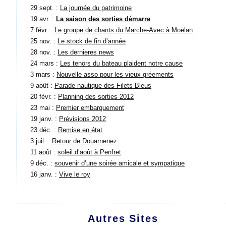
29 sept. :
La journée du patrimoine
19 avr. :
La saison des sorties démarre
7 févr. :
Le groupe de chants du Marche-Avec à Moëlan
25 nov. :
Le stock de fin d’année
28 nov. :
Les dernieres news
24 mars :
Les tenors du bateau plaident notre cause
3 mars :
Nouvelle asso pour les vieux gréements
9 août :
Parade nautique des Filets Bleus
20 févr. :
Planning des sorties 2012
23 mai :
Premier embarquement
19 janv. :
Prévisions 2012
23 déc. :
Remise en état
3 juil. :
Retour de Douarnenez
11 août :
soleil d’août à Penfret
9 déc. :
souvenir d’une soirée amicale et sympatique
16 janv. :
Vive le roy
Autres Sites