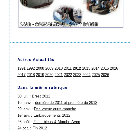
Autres Actualités
1991
1992
2008
2009
2010
2011
2012
2013
2014
2015
2016
2017
2018
2019
2020
2021
2022
2023
2024
2025
2026
Dans la même rubrique
30 juil. :
Brest 2012
1er janv. :
dernière de 2011 et première de 2012
29 janv. :
Des voeux outre-manche
1er avr. :
Embarquements 2012
26 août :
Filets bleus & Marche-Avec
24 oct. :
Fin 2012