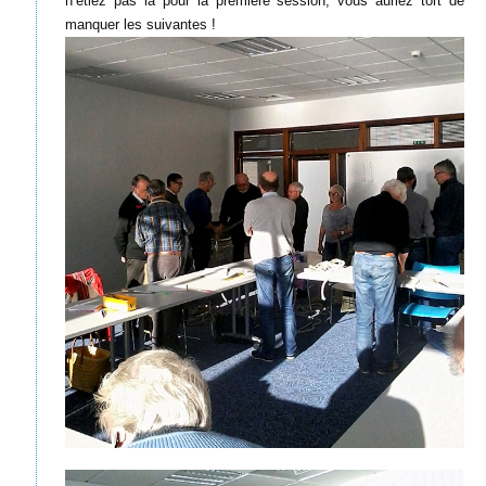
n’étiez pas là pour la première session, vous auriez tort de
manquer les suivantes !