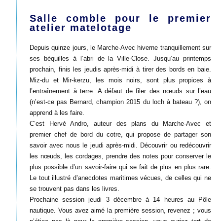
Salle comble pour le premier
atelier matelotage
Depuis quinze jours, le Marche-Avec hiverne tranquillement sur
ses béquilles à l’abri de la Ville-Close. Jusqu’au printemps
prochain, finis les jeudis après-midi à tirer des bords en baie.
Miz-du et Mir-kerzu, les mois noirs, sont plus propices à
l’entraînement à terre. A défaut de filer des nœuds sur l’eau
(n’est-ce pas Bernard, champion 2015 du loch à bateau ?), on
apprend à les faire.
C’est Hervé Andro, auteur des plans du Marche-Avec et
premier chef de bord du cotre, qui propose de partager son
savoir avec nous le jeudi après-midi. Découvrir ou redécouvrir
les nœuds, les cordages, prendre des notes pour conserver le
plus possible d’un savoir-faire qui se fait de plus en plus rare.
Le tout illustré d’anecdotes maritimes vécues, de celles qui ne
se trouvent pas dans les livres.
Prochaine session jeudi 3 décembre à 14 heures au Pôle
nautique. Vous avez aimé la première session, revenez ; vous