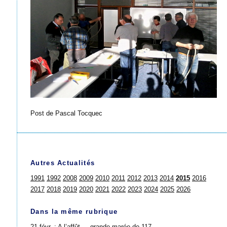
Post de Pascal Tocquec
Autres Actualités
1991
1992
2008
2009
2010
2011
2012
2013
2014
2015
2016
2017
2018
2019
2020
2021
2022
2023
2024
2025
2026
Dans la même rubrique
21 févr. :
A l’affût ... grande marée de 117