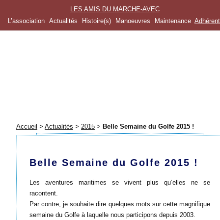
LES AMIS DU MARCHE-AVEC
L’association
Actualités
Histoire(s)
Manoeuvres
Maintenance
Adhéren
Accueil
>
Actualités
>
2015
>
Belle Semaine du Golfe 2015 !
Belle Semaine du Golfe 2015 !
Les aventures maritimes se vivent plus qu’elles ne se
racontent.
Par contre, je souhaite dire quelques mots sur cette magnifique
semaine du Golfe à laquelle nous participons depuis 2003.