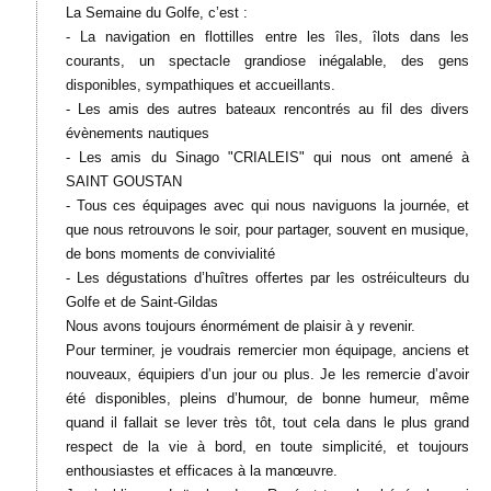
La Semaine du Golfe, c’est :
- La navigation en flottilles entre les îles, îlots dans les
courants, un spectacle grandiose inégalable, des gens
disponibles, sympathiques et accueillants.
- Les amis des autres bateaux rencontrés au fil des divers
évènements nautiques
- Les amis du Sinago "CRIALEIS" qui nous ont amené à
SAINT GOUSTAN
- Tous ces équipages avec qui nous naviguons la journée, et
que nous retrouvons le soir, pour partager, souvent en musique,
de bons moments de convivialité
- Les dégustations d’huîtres offertes par les ostréiculteurs du
Golfe et de Saint-Gildas
Nous avons toujours énormément de plaisir à y revenir.
Pour terminer, je voudrais remercier mon équipage, anciens et
nouveaux, équipiers d’un jour ou plus. Je les remercie d’avoir
été disponibles, pleins d’humour, de bonne humeur, même
quand il fallait se lever très tôt, tout cela dans le plus grand
respect de la vie à bord, en toute simplicité, et toujours
enthousiastes et efficaces à la manœuvre.