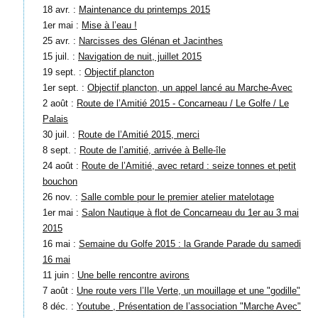
18 avr. :
Maintenance du printemps 2015
1er mai :
Mise à l’eau !
25 avr. :
Narcisses des Glénan et Jacinthes
15 juil. :
Navigation de nuit, juillet 2015
19 sept. :
Objectif plancton
1er sept. :
Objectif plancton, un appel lancé au Marche-Avec
2 août :
Route de l’Amitié 2015 - Concarneau / Le Golfe / Le
Palais
30 juil. :
Route de l’Amitié 2015, merci
8 sept. :
Route de l’amitié, arrivée à Belle-île
24 août :
Route de l’Amitié, avec retard : seize tonnes et petit
bouchon
26 nov. :
Salle comble pour le premier atelier matelotage
1er mai :
Salon Nautique à flot de Concarneau du 1er au 3 mai
2015
16 mai :
Semaine du Golfe 2015 : la Grande Parade du samedi
16 mai
11 juin :
Une belle rencontre avirons
7 août :
Une route vers l’Ile Verte, un mouillage et une "godille"
8 déc. :
Youtube , Présentation de l’association "Marche Avec"