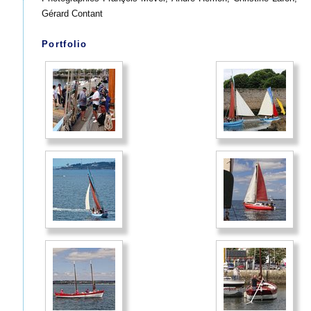
Gérard Contant
Portfolio