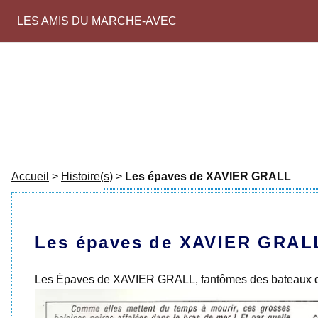
LES AMIS DU MARCHE-AVEC
Accueil
>
Histoire(s)
>
Les épaves de XAVIER GRALL
Les épaves de XAVIER GRAL
Les Épaves de XAVIER GRALL, fantômes des bateaux de