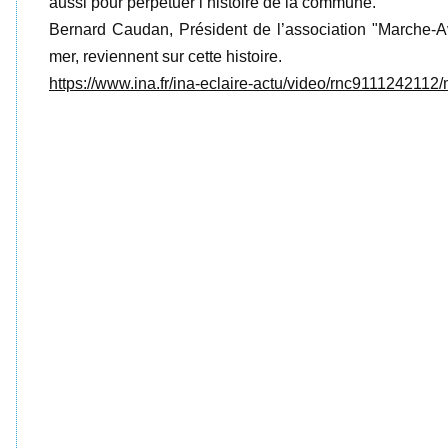
aussi pour perpétuer l’histoire de la commune.
Bernard Caudan, Président de l’association "Marche
mer, reviennent sur cette histoire.
https://www.ina.fr/ina-eclaire-actu/video/rnc9111242112