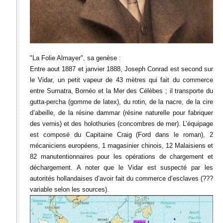
"La Folie Almayer", sa genèse :
Entre aout 1887 et janvier 1888, Joseph Conrad est second sur
le Vidar, un petit vapeur de 43 mètres qui fait du commerce
entre Sumatra, Bornéo et la Mer des Célèbes ; il transporte du
gutta-percha (gomme de latex), du rotin, de la nacre, de la cire
d’abeille, de la résine dammar (résine naturelle pour fabriquer
des vernis) et des holothuries (concombres de mer). L’équipage
est composé du Capitaine Craig (Ford dans le roman), 2
mécaniciens européens, 1 magasinier chinois, 12 Malaisiens et
82 manutentionnaires pour les opérations de chargement et
déchargement. A noter que le Vidar est suspecté par les
autorités hollandaises d’avoir fait du commerce d’esclaves (???
variable selon les sources).