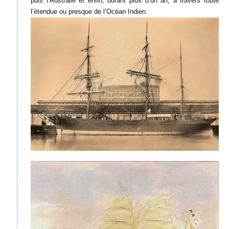
puis l’Australie et enfin, durant plus d’un an, à travers toute
l’étendue ou presque de l’Océan Indien.