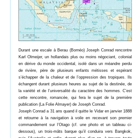
Durant une escale à Berau (Bornéo) Joseph Conrad rencontre
Karl Olmeijer, un hollandais plus ou moins négociant, colonial
en dérive du monde occidental, isolé dans un méandre perdu
de rivière, père de plusieurs enfants métisses et espérant
s’échapper de la chaleur et de l’oppression des tropiques. Ils
échangent durant plusieurs heures au sujet de la destinée, de
la variété et de l’universalité du caractère des hommes. C’est
cette rencontre, romancée, qui fera le sujet de la première
publication (La Folie Almayer) de Joseph Conrad.
Joseph Conrad a 31 ans quand il quitte le Vidar en janvier 1888
et retourne à la navigation à voile en recevant son premier
commandement sur l’Otago (cf. une photo et un tableau ci-
dessous), un trois-mâts barque qu’il conduira vers Bangkok,