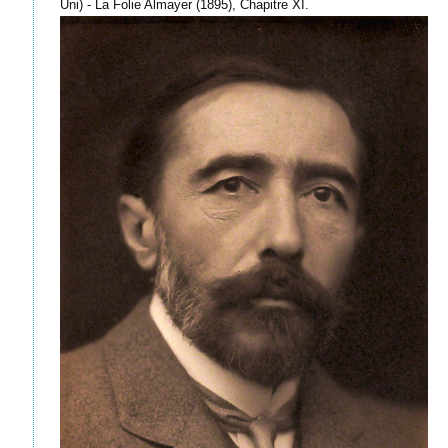
Uni) - La Folie Almayer (1895), Chapitre XI.