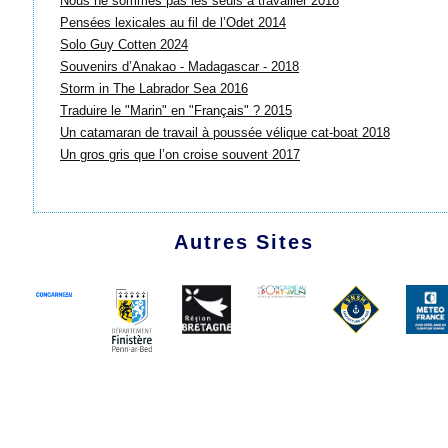
Nous ne sommes pas les seuls à travailler 2018
Pensées lexicales au fil de l’Odet 2014
Solo Guy Cotten 2024
Souvenirs d’Anakao - Madagascar - 2018
Storm in The Labrador Sea 2016
Traduire le "Marin" en "Français" ? 2015
Un catamaran de travail à poussée vélique cat-boat 2018
Un gros gris que l’on croise souvent 2017
Autres Sites