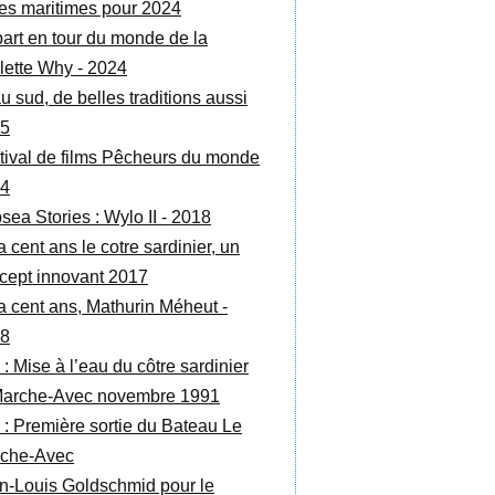
es maritimes pour 2024
art en tour du monde de la
lette Why - 2024
au sud, de belles traditions aussi
5
tival de films Pêcheurs du monde
4
sea Stories : Wylo II - 2018
 a cent ans le cotre sardinier, un
cept innovant 2017
y a cent ans, Mathurin Méheut -
8
 : Mise à l’eau du côtre sardinier
Marche-Avec novembre 1991
 : Première sortie du Bateau Le
che-Avec
n-Louis Goldschmid pour le