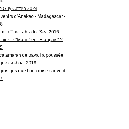
4
o Guy Cotten 2024
venirs d’Anakao - Madagascar -
8
rm in The Labrador Sea 2016
duire le "Marin" en "Français" ?
5
catamaran de travail à poussée
ique cat-boat 2018
gros gris que l’on croise souvent
7