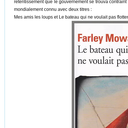
retentissement que le gouvernement se trouva contraint 
mondialement connu avec deux titres :
Mes amis les loups et Le bateau qui ne voulait pas flotter