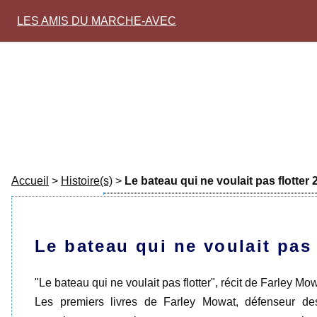
LES AMIS DU MARCHE-AVEC
Accueil
>
Histoire(s)
>
Le bateau qui ne voulait pas flotter 
Le bateau qui ne voulait pas 
"Le bateau qui ne voulait pas flotter", récit de Farley 
Les premiers livres de Farley Mowat, défenseur d