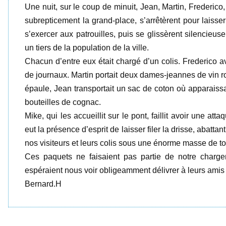
Une nuit, sur le coup de minuit, Jean, Martin, Frederico
subrepticement la grand-place, s’arrêtèrent pour lais
s’exercer aux patrouilles, puis se glissèrent silencieus
un tiers de la population de la ville.
Chacun d’entre eux était chargé d’un colis. Frederico
de journaux. Martin portait deux dames-jeannes de vin
épaule, Jean transportait un sac de coton où apparaissa
bouteilles de cognac.
Mike, qui les accueillit sur le pont, faillit avoir une att
eut la présence d’esprit de laisser filer la drisse, abatta
nos visiteurs et leurs colis sous une énorme masse de toi
Ces paquets ne faisaient pas partie de notre charg
espéraient nous voir obligeamment délivrer à leurs amis da
Bernard.H