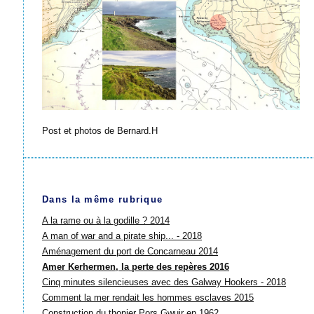
Post et photos de Bernard.H
Dans la même rubrique
A la rame ou à la godille ? 2014
A man of war and a pirate ship... - 2018
Aménagement du port de Concarneau 2014
Amer Kerhermen, la perte des repères 2016
Cinq minutes silencieuses avec des Galway Hookers - 2018
Comment la mer rendait les hommes esclaves 2015
Construction du thonier Pors Gwuir en 1962.