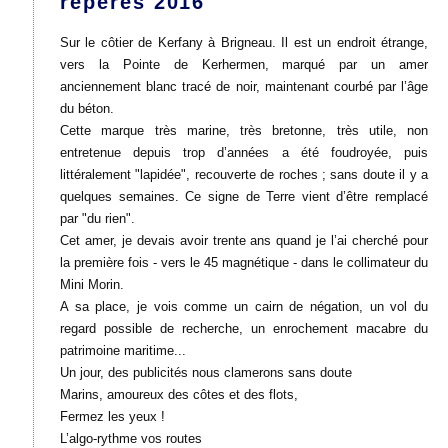
repères 2016
Sur le côtier de Kerfany à Brigneau. Il est un endroit étrange,
vers la Pointe de Kerhermen, marqué par un amer
anciennement blanc tracé de noir, maintenant courbé par l’âge
du béton.
Cette marque très marine, très bretonne, très utile, non
entretenue depuis trop d’années a été foudroyée, puis
littéralement "lapidée", recouverte de roches ; sans doute il y a
quelques semaines. Ce signe de Terre vient d’être remplacé
par "du rien".
Cet amer, je devais avoir trente ans quand je l’ai cherché pour
la première fois - vers le 45 magnétique - dans le collimateur du
Mini Morin.
A sa place, je vois comme un cairn de négation, un vol du
regard possible de recherche, un enrochement macabre du
patrimoine maritime...
Un jour, des publicités nous clamerons sans doute
Marins, amoureux des côtes et des flots,
Fermez les yeux !
L’algo-rythme vos routes