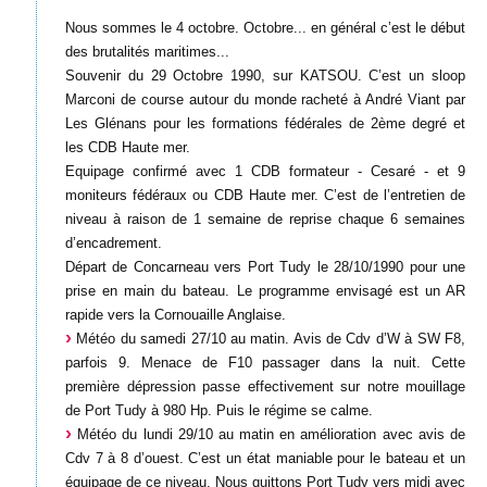
Nous sommes le 4 octobre. Octobre... en général c’est le début
des brutalités maritimes...
Souvenir du 29 Octobre 1990, sur KATSOU. C’est un sloop
Marconi de course autour du monde racheté à André Viant par
Les Glénans pour les formations fédérales de 2ème degré et
les CDB Haute mer.
Equipage confirmé avec 1 CDB formateur - Cesaré - et 9
moniteurs fédéraux ou CDB Haute mer. C’est de l’entretien de
niveau à raison de 1 semaine de reprise chaque 6 semaines
d’encadrement.
Départ de Concarneau vers Port Tudy le 28/10/1990 pour une
prise en main du bateau. Le programme envisagé est un AR
rapide vers la Cornouaille Anglaise.
Météo du samedi 27/10 au matin. Avis de Cdv d’W à SW F8,
parfois 9. Menace de F10 passager dans la nuit. Cette
première dépression passe effectivement sur notre mouillage
de Port Tudy à 980 Hp. Puis le régime se calme.
Météo du lundi 29/10 au matin en amélioration avec avis de
Cdv 7 à 8 d’ouest. C’est un état maniable pour le bateau et un
équipage de ce niveau. Nous quittons Port Tudy vers midi avec