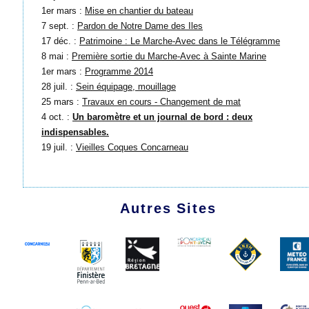
1er mars :
Mise en chantier du bateau
7 sept. :
Pardon de Notre Dame des Iles
17 déc. :
Patrimoine : Le Marche-Avec dans le Télégramme
8 mai :
Première sortie du Marche-Avec à Sainte Marine
1er mars :
Programme 2014
28 juil. :
Sein équipage, mouillage
25 mars :
Travaux en cours - Changement de mat
4 oct. :
Un baromètre et un journal de bord : deux
indispensables.
19 juil. :
Vieilles Coques Concarneau
Autres Sites