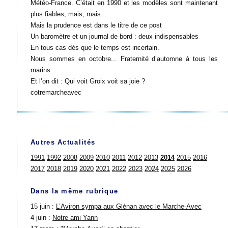
Météo-France. C’était en 1990 et les modèles sont maintenant
plus fiables, mais, mais...
Mais la prudence est dans le titre de ce post
Un baromètre et un journal de bord : deux indispensables
En tous cas dès que le temps est incertain.
Nous sommes en octobre... Fraternité d’automne à tous les
marins.
Et l’on dit : Qui voit Groix voit sa joie ?
cotremarcheavec
Autres Actualités
1991
1992
2008
2009
2010
2011
2012
2013
2014
2015
2016
2017
2018
2019
2020
2021
2022
2023
2024
2025
2026
Dans la même rubrique
15 juin :
L’Aviron sympa aux Glénan avec le Marche-Avec
4 juin :
Notre ami Yann