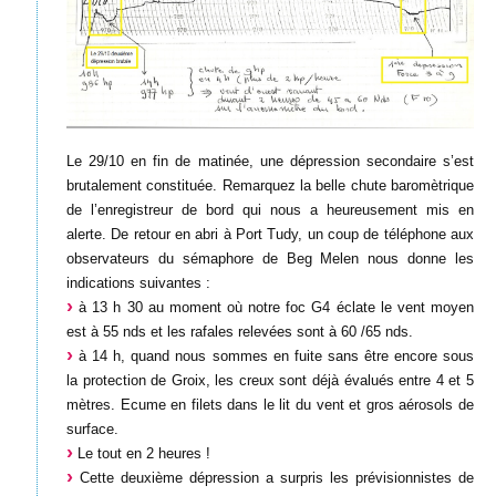
Le 29/10 en fin de matinée, une dépression secondaire s’est
brutalement constituée. Remarquez la belle chute baromètrique
de l’enregistreur de bord qui nous a heureusement mis en
alerte. De retour en abri à Port Tudy, un coup de téléphone aux
observateurs du sémaphore de Beg Melen nous donne les
indications suivantes :
à 13 h 30 au moment où notre foc G4 éclate le vent moyen
est à 55 nds et les rafales relevées sont à 60 /65 nds.
à 14 h, quand nous sommes en fuite sans être encore sous
la protection de Groix, les creux sont déjà évalués entre 4 et 5
mètres. Ecume en filets dans le lit du vent et gros aérosols de
surface.
Le tout en 2 heures !
Cette deuxième dépression a surpris les prévisionnistes de