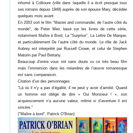
inhumé à Collioure (ville dans laquelle il a écrit presque tous
ses romans depuis 1949) auprès de son épouse Mary, décédée
quelques mois avant.
En 2003 sort le film "Master and commander, de l’autre côté du
monde", de Peter Weir, basé sur les livres de cette série,
notamment Maître à Bord, La "Surprise", La Lettre De Marque,
et particulièrement De l’autre côté du monde. Le rôle de Jack
Aubrey est interprété par Russell Crowe, et celui de Stephen
Maturin par Paul Bettany.
Beaucoup d’entre vous ont sans doute vu ce très beau film
mais l’immersion dans les méandres de l’œuvre romanesque
est sans comparaison.
Citation d’un des personnages :
"Là où il n’y a pas d’égalité, il ne peut y avoir d’amitié. Quand
un homme est obligé de dire « Oui Monsieur ! », son
acquiescement n’a aucune valeur, même si d’aventure il est
sincère."
("Maître à bord", Patrick O’Brian)