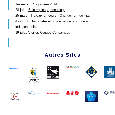
1er mars :
Programme 2014
28 juil. :
Sein équipage, mouillage
25 mars :
Travaux en cours - Changement de mat
4 oct. :
Un baromètre et un journal de bord : deux
indispensables.
19 juil. :
Vieilles Coques Concarneau
Autres Sites
1991 - 2026 Les Amis du Marche-Avec