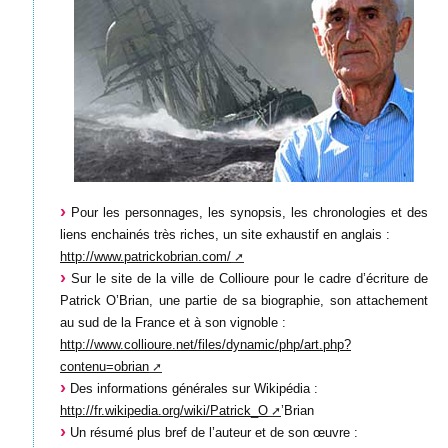
Pour les personnages, les synopsis, les chronologies et des
liens enchainés très riches, un site exhaustif en anglais :
http://www.patrickobrian.com/
Sur le site de la ville de Collioure pour le cadre d’écriture de
Patrick O’Brian, une partie de sa biographie, son attachement
au sud de la France et à son vignoble :
http://www.collioure.net/files/dynamic/php/art.php?
contenu=obrian
Des informations générales sur Wikipédia :
http://fr.wikipedia.org/wiki/Patrick_O
’Brian
Un résumé plus bref de l’auteur et de son œuvre :