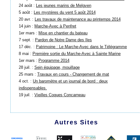
24 août :
Les jeunes marins de Melgven
5 août :
Les mystères du vent 5 août 2014
20 avr. :
Les travaux de maintenance au printemps 2014
14 juin :
Marche-Avec à Penfret
1er mars :
Mise en chantier du bateau
7 sept. :
Pardon de Notre Dame des Iles
17 déc. :
Patrimoine : Le Marche-Avec dans le Télégramme
8 mai :
Première sortie du Marche-Avec à Sainte Marine
1er mars :
Programme 2014
28 juil. :
Sein équipage, mouillage
25 mars :
Travaux en cours - Changement de mat
4 oct. :
Un baromètre et un journal de bord : deux
indispensables.
19 juil. :
Vieilles Coques Concarneau
Autres Sites