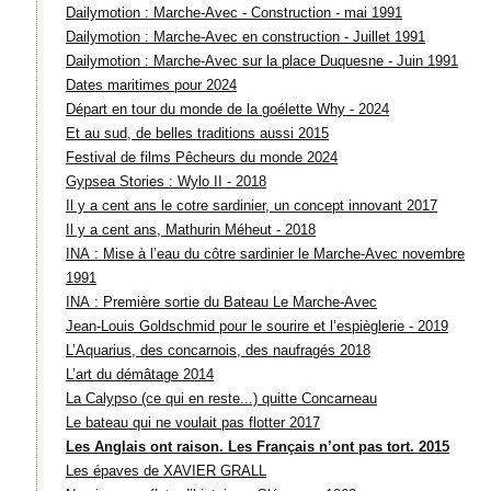
Dailymotion : Marche-Avec - Construction - mai 1991
Dailymotion : Marche-Avec en construction - Juillet 1991
Dailymotion : Marche-Avec sur la place Duquesne - Juin 1991
Dates maritimes pour 2024
Départ en tour du monde de la goélette Why - 2024
Et au sud, de belles traditions aussi 2015
Festival de films Pêcheurs du monde 2024
Gypsea Stories : Wylo II - 2018
Il y a cent ans le cotre sardinier, un concept innovant 2017
Il y a cent ans, Mathurin Méheut - 2018
INA : Mise à l’eau du côtre sardinier le Marche-Avec novembre
1991
INA : Première sortie du Bateau Le Marche-Avec
Jean-Louis Goldschmid pour le sourire et l’espièglerie - 2019
L’Aquarius, des concarnois, des naufragés 2018
L’art du démâtage 2014
La Calypso (ce qui en reste...) quitte Concarneau
Le bateau qui ne voulait pas flotter 2017
Les Anglais ont raison. Les Français n’ont pas tort. 2015
Les épaves de XAVIER GRALL