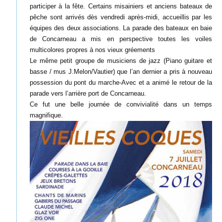
participer à la fête. Certains misainiers et anciens bateaux de
pêche sont arrivés dès vendredi après-midi, accueillis par les
équipes des deux associations. La parade des bateaux en baie
de Concarneau a mis en perspective toutes les voiles
multicolores propres à nos vieux gréements
Le même petit groupe de musiciens de jazz (Piano guitare et
basse / mus J.Melon/Vautier) que l’an dernier a pris à nouveau
possession du pont du marche-Avec et a animé le retour de la
parade vers l’arrière port de Concarneau.
Ce fut une belle journée de convivialité dans un temps
magnifique.