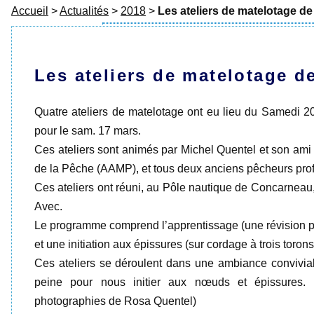
Accueil
>
Actualités
>
2018
>
Les ateliers de matelotage de
Les ateliers de matelotage de
Quatre ateliers de matelotage ont eu lieu du Samedi 2
pour le sam. 17 mars.
Ces ateliers sont animés par Michel Quentel et son am
de la Pêche (AAMP), et tous deux anciens pêcheurs pro
Ces ateliers ont réuni, au Pôle nautique de Concarne
Avec.
Le programme comprend l’apprentissage (une révision po
et une initiation aux épissures (sur cordage à trois torons
Ces ateliers se déroulent dans une ambiance convivia
peine pour nous initier aux nœuds et épissures. (
photographies de Rosa Quentel)