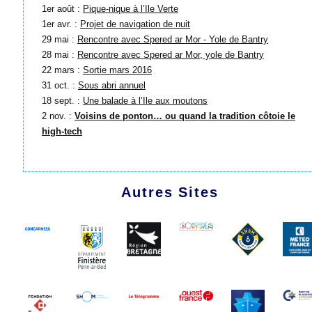
1er août :
Pique-nique à l’Ile Verte
1er avr. :
Projet de navigation de nuit
29 mai :
Rencontre avec Spered ar Mor - Yole de Bantry
28 mai :
Rencontre avec Spered ar Mor, yole de Bantry
22 mars :
Sortie mars 2016
31 oct. :
Sous abri annuel
18 sept. :
Une balade à l’Ile aux moutons
2 nov. :
Voisins de ponton… ou quand la tradition côtoie le
high-tech
Autres Sites