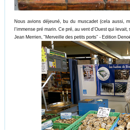
Nous avions déjeuné, bu du muscadet (cela aussi, mé
l’immense pré marin. Ce pré, au vent d’Ouest qui levait, s
Jean Merrien, "Merveille des petits ports" - Edition Deno