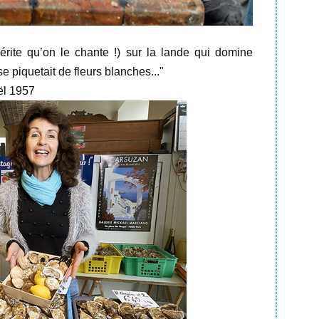
rite qu’on le chante !) sur la lande qui domine
e piquetait de fleurs blanches..."
ël 1957