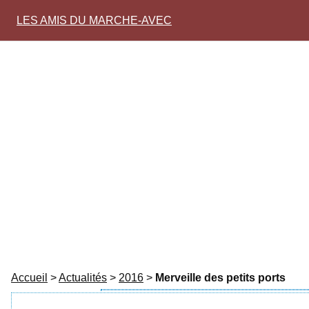
LES AMIS DU MARCHE-AVEC
Accueil
>
Actualités
>
2016
>
Merveille des petits ports