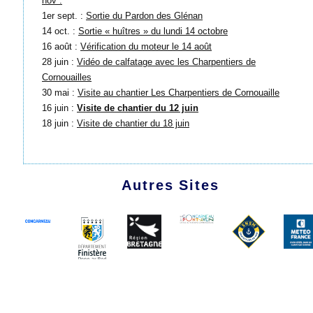
nov .
1er sept. :
Sortie du Pardon des Glénan
14 oct. :
Sortie « huîtres » du lundi 14 octobre
16 août :
Vérification du moteur le 14 août
28 juin :
Vidéo de calfatage avec les Charpentiers de
Cornouailles
30 mai :
Visite au chantier Les Charpentiers de Cornouaille
16 juin :
Visite de chantier du 12 juin
18 juin :
Visite de chantier du 18 juin
Autres Sites