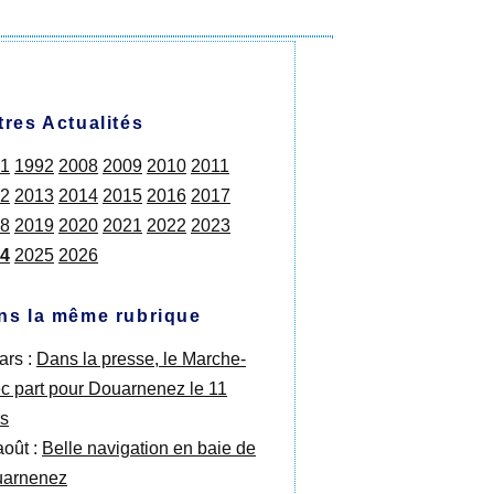
tres Actualités
1
1992
2008
2009
2010
2011
2
2013
2014
2015
2016
2017
8
2019
2020
2021
2022
2023
4
2025
2026
ns la même rubrique
ars :
Dans la presse, le Marche-
c part pour Douarnenez le 11
s
août :
Belle navigation en baie de
arnenez