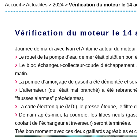
Accueil
>
Actualités
>
2024
>
Vérification du moteur le 14 a
Vérification du moteur le 14 
Journée de mardi avec Ivan et Antoine autour du moteur
Le rouet de la pompe d’eau de mer était plutôt en bon é
Le bloc échangeur-collecteur-coude d’échappement a
matin.
La pompe d’amorçage de gasoil a été démontée et ser
L’alternateur (qui était mal branché) a été rebranché
“fausses alarmes” précédentes).
La carte électronique (MDI), le presse-étoupe, le filtre 
Demain après-midi, la courroie, les filtres neufs (gaso
coolant de l’échangeur et inverseur) seront terminées.
Très bon moment avec ces deux gaillards agréables et 