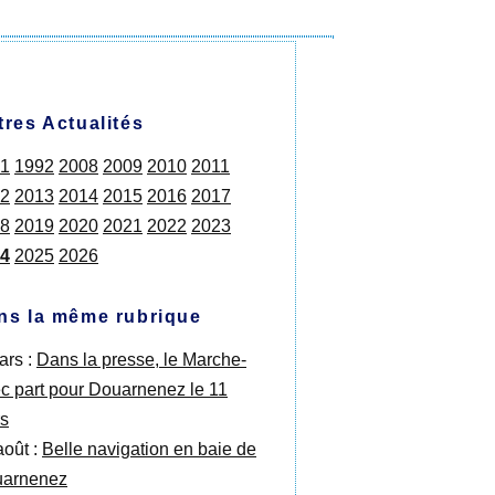
tres Actualités
1
1992
2008
2009
2010
2011
2
2013
2014
2015
2016
2017
8
2019
2020
2021
2022
2023
4
2025
2026
ns la même rubrique
ars :
Dans la presse, le Marche-
c part pour Douarnenez le 11
s
août :
Belle navigation en baie de
arnenez