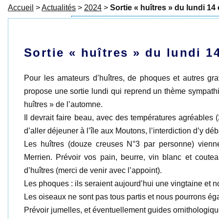
Accueil
>
Actualités
>
2024
>
Sortie « huîtres » du lundi 14
Sortie « huîtres » du lundi 1
Pour les amateurs d’huîtres, de phoques et autres gra
propose une sortie lundi qui reprend un thème sympathi
huîtres » de l’automne.
Il devrait faire beau, avec des températures agréables (
d’aller déjeuner à l’île aux Moutons, l’interdiction d’y déb
Les huîtres (douze creuses N°3 par personne) viennen
Merrien. Prévoir vos pain, beurre, vin blanc et coute
d’huîtres (merci de venir avec l’appoint).
Les phoques : ils seraient aujourd’hui une vingtaine et 
Les oiseaux ne sont pas tous partis et nous pourrons ég
Prévoir jumelles, et éventuellement guides ornithologiqu