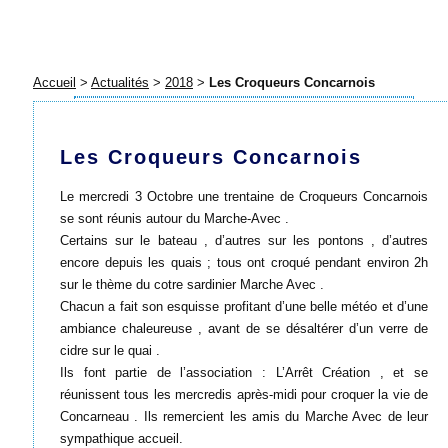
Accueil
>
Actualités
>
2018
>
Les Croqueurs Concarnois
Les Croqueurs Concarnois
Le mercredi 3 Octobre une trentaine de Croqueurs Concarnois
se sont réunis autour du Marche-Avec .
Certains sur le bateau , d’autres sur les pontons , d’autres
encore depuis les quais ; tous ont croqué pendant environ 2h
sur le thème du cotre sardinier Marche Avec .
Chacun a fait son esquisse profitant d’une belle météo et d’une
ambiance chaleureuse , avant de se désaltérer d’un verre de
cidre sur le quai .
Ils font partie de l’association : L’Arrêt Création , et se
réunissent tous les mercredis après-midi pour croquer la vie de
Concarneau . Ils remercient les amis du Marche Avec de leur
sympathique accueil.