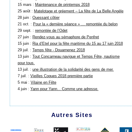
15 mars :
Maintenance de printemps 2018
25 août :
Matelotage et gréement – La fête de La Belle Angèle
28 juin :
Ouessant côtier
21 oct. :
Pour la « dernière séance » … remontée du belon
29 sept. :
remontée de l’Odet
27 juin :
Rendez-vous au sémaphore de Penfret
15 juin :
Ria d’Etel pour la fête maritime du 15 au 17 juin 2018
29 juil. :
Temps fête - Douarnenez 2018
13 juin :
Tout Concarneau navigue et Temps Fête, nautisme
pour tous.
13 juil. :
une illustration de la solidarité des gens de mer.
7 juil. :
Vieilles Coques 2018 première partie
5 mai :
Vilaine en Fête
4 juin :
Yann pour Yann... Comme une adresse.
Autres Sites